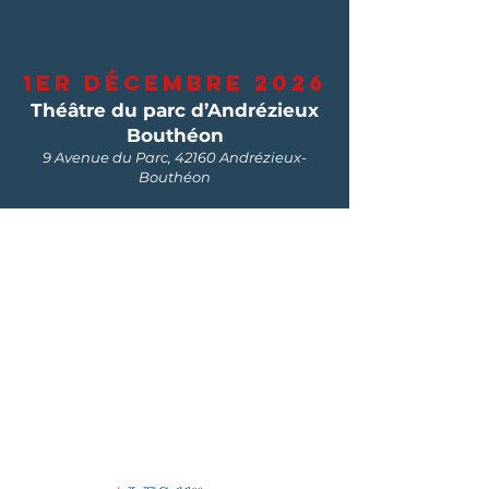
1er décembre 2026
Théâtre du parc d’Andrézieux
Bouthéon
9 Avenue du Parc, 42160 Andrézieux-
Bouthéon