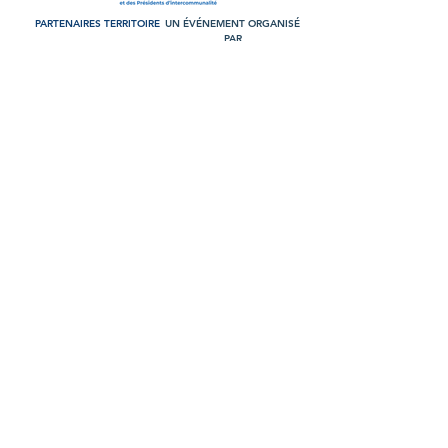
PARTENAIRES TERRITOIRE
UN ÉVÉNEMENT ORGANISÉ
PAR
PARTENAIRES MAJEURS