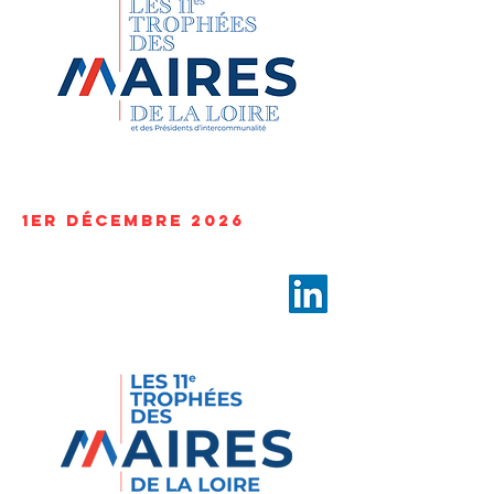
1er décembre 2026
Théâtre du parc d’Andrézieux
Bouthéon
9 Avenue du Parc, 42160 Andrézieux-
Bouthéon