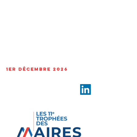
1er décembre 2026
Théâtre du parc d’Andrézieux
Bouthéon
9 Avenue du Parc, 42160 Andrézieux-
Bouthéon